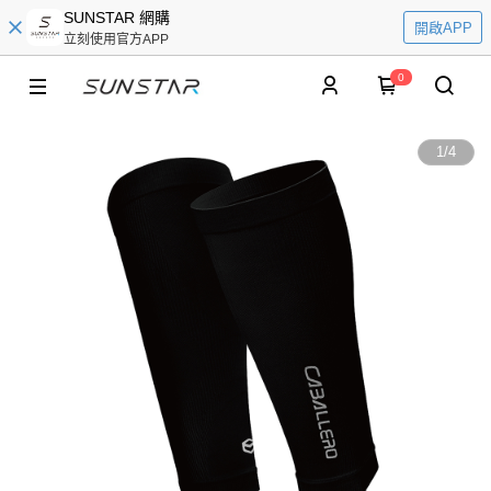
SUNSTAR 網購
開啟APP
立刻使用官方APP
0
1
/
4