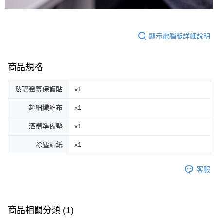
顯示電腦版詳細說明
商品規格
玻璃螢幕保護貼
x1
超細纖維布
x1
酒精準備墊
x1
除塵貼紙
x1
客服
商品相關分類 (1)