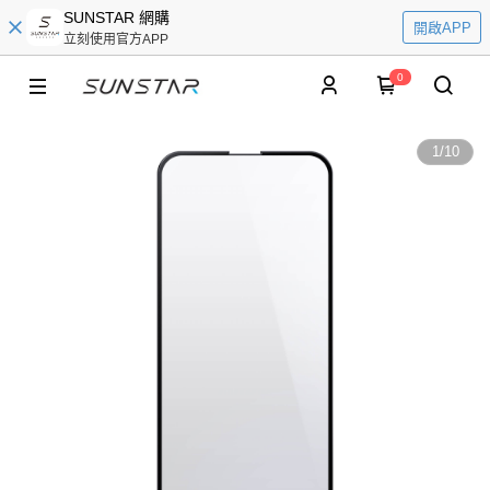
SUNSTAR 網購
開啟APP
立刻使用官方APP
0
1
/
10