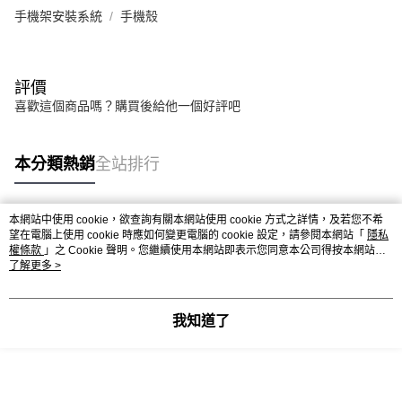
手機架安裝系統
手機殼
評價
喜歡這個商品嗎？購買後給他一個好評吧
本分類熱銷
全站排行
本網站中使用 cookie，欲查詢有關本網站使用 cookie 方式之詳情，及若您不希
熱門標籤
望在電腦上使用 cookie 時應如何變更電腦的 cookie 設定，請參閱本網站「
隱私
權條款
」之 Cookie 聲明。您繼續使用本網站即表示您同意本公司得按本網站使
用條款之 Cookie 聲明使用 cookie。
了解更多 >
我知道了