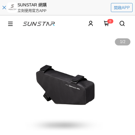
SUNSTAR 網購
開啟APP
立刻使用官方APP
0
1
/
2