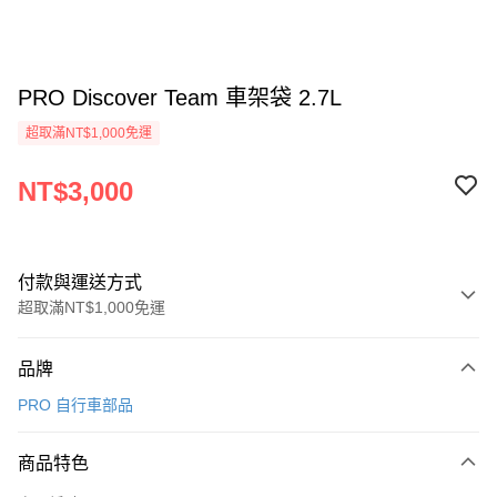
PRO Discover Team 車架袋 2.7L
超取滿NT$1,000免運
NT$3,000
付款與運送方式
超取滿NT$1,000免運
付款方式
品牌
信用卡一次付款
PRO 自行車部品
信用卡分期付款
3 期 0 利率 每期
NT$1,000
21家銀行
商品特色
6 期 0 利率 每期
NT$500
21家銀行
合作金庫商業銀行
第一商業銀行