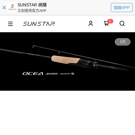
SUNSTAR 網購
開啟APP
立刻使用官方APP
0
1
/
5