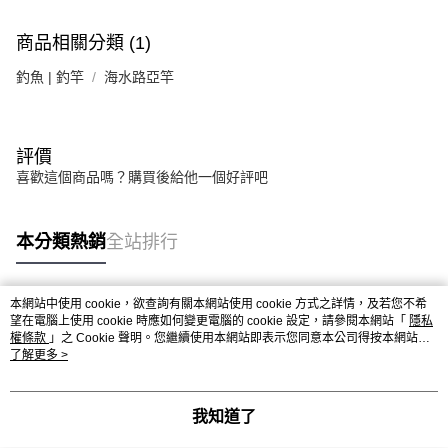
商品相關分類 (1)
釣魚 | 釣竿
海水路亞竿
評價
喜歡這個商品嗎？購買後給他一個好評吧
本分類熱銷
全站排行
本網站中使用 cookie，欲查詢有關本網站使用 cookie 方式之詳情，及若您不希
熱門標籤
望在電腦上使用 cookie 時應如何變更電腦的 cookie 設定，請參閱本網站「
隱私
權條款
」之 Cookie 聲明。您繼續使用本網站即表示您同意本公司得按本網站使
用條款之 Cookie 聲明使用 cookie。
了解更多 >
我知道了