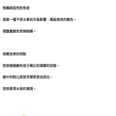
推薦給這些釣魚者
想要一種不受水質和天氣影響、萬能使用的顏色。
想盡量避免更換眼鏡。
視覺效果的特點
容易通過顏色區分礁石和藻類的狀態。
適中的對比度使浮標等更加突出。
容易看清水面的漣漪。