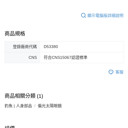
顯示電腦版詳細說明
商品規格
登錄廠商代碼
D53380
CNS
符合CNS15067認證標準
客服
商品相關分類 (1)
釣魚 | 人身部品
偏光太陽眼鏡