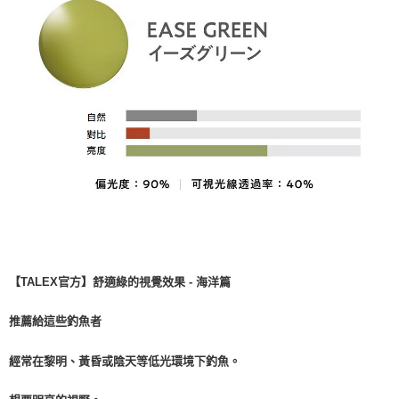
【
TALEX官方】舒適綠的視覺效果 - 海洋篇
推薦給這些釣魚者
經常在黎明、黃昏或陰天等低光環境下釣魚。