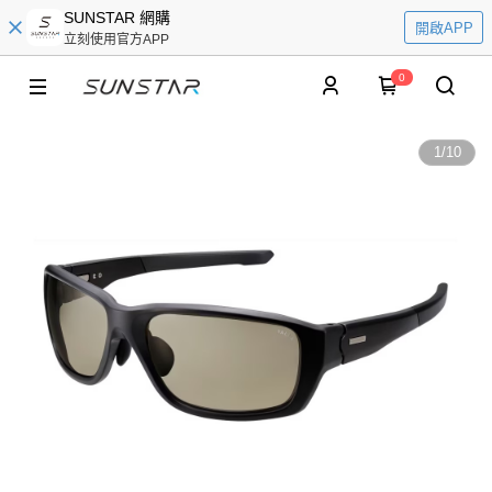
SUNSTAR 網購
開啟APP
立刻使用官方APP
0
1
/
10