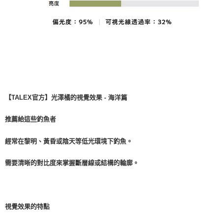
【TALEX官方】光澤橘的視覺效果 - 海洋篇
推薦給這些釣魚者
經常在黎明、黃昏或陰天等低光環境下釣魚。
需要清晰的對比度來掌握斷層線或結構的輪廓。
視覺效果的特點