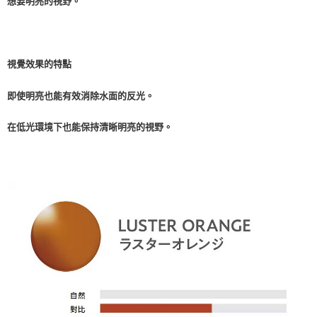
想要明亮的視野。
視覺效果的特點
即使明亮也能有效消除水面的反光。
在低光環境下也能保持清晰明亮的視野。