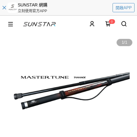
SUNSTAR 網購
開啟APP
立刻使用官方APP
0
1
/
1