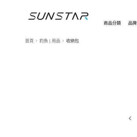
商品分類
品牌
首頁
釣魚 | 用品
收納包