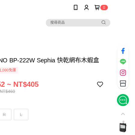
0
NO BP-222W Sephia 快乾網布木蝦盒
1,000免運
2 ~ NT$405
 NT$460
R
L