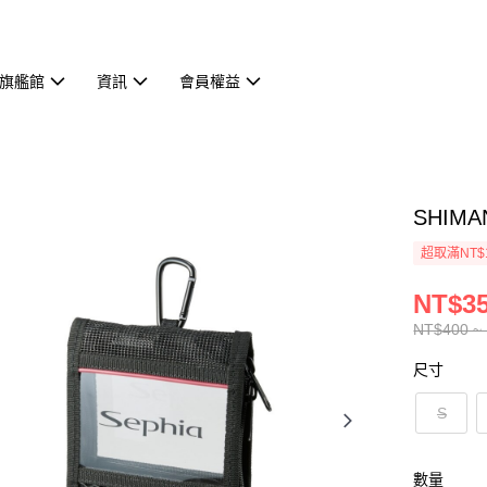
旗艦館
資訊
會員權益
SHIMA
超取滿NT$
NT$35
NT$400 ~
尺寸
S
數量