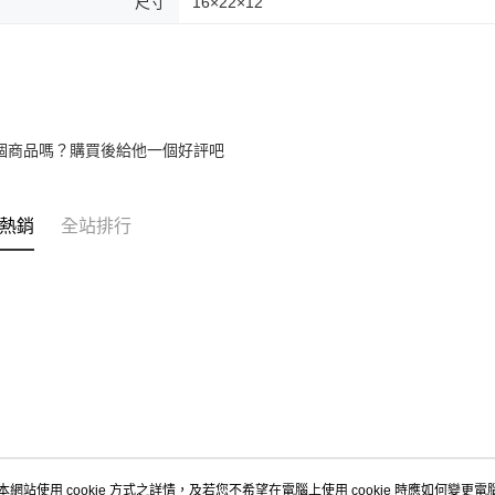
尺寸
16×22×12
個商品嗎？購買後給他一個好評吧
熱銷
全站排行
本網站使用 cookie 方式之詳情，及若您不希望在電腦上使用 cookie 時應如何變更電腦的