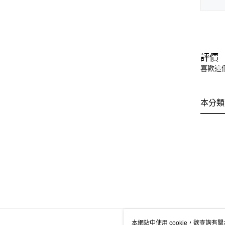
評價
喜歡這
本分類
本網站中使用 cookie，欲查詢有關