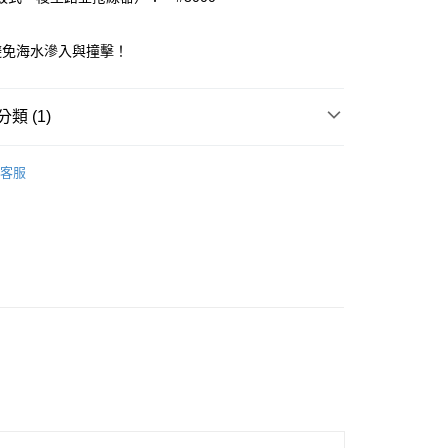
業銀行
遠東國際商業銀行
台灣）商業銀行
華泰商業銀行
y
業銀行
永豐商業銀行
業銀行
遠東國際商業銀行
業銀行
星展（台灣）商業銀行
避免海水滲入與撞擊！
業銀行
永豐商業銀行
際商業銀行
中國信託商業銀行
業銀行
星展（台灣）商業銀行
天信用卡公司
際商業銀行
中國信託商業銀行
類 (1)
天信用卡公司
品
收納包
客服
(快速到店)
00，滿NT$1,000(含以上)免運費
00，滿NT$1,000(含以上)免運費
市自取