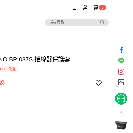
0
ANO BP-037S 捲線器保護套
1,000免運
69