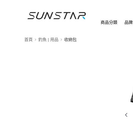
商品分類
品牌
首頁
釣魚 | 用品
收納包