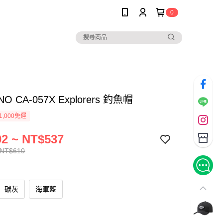
0
NO CA-057X Explorers 釣魚帽
1,000免運
2 ~ NT$537
 NT$610
碳灰
海軍藍