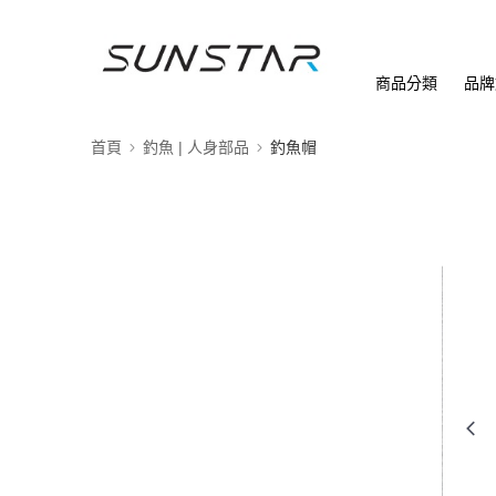
商品分類
品牌
首頁
釣魚 | 人身部品
釣魚帽