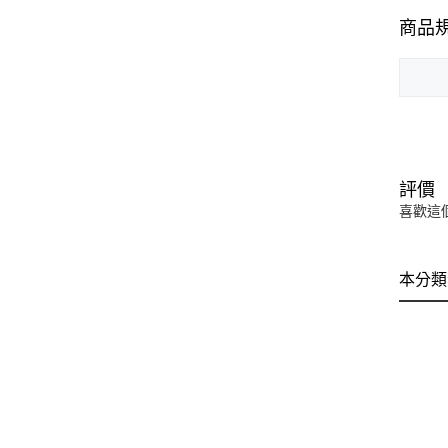
商品
評價
喜歡這
本分類