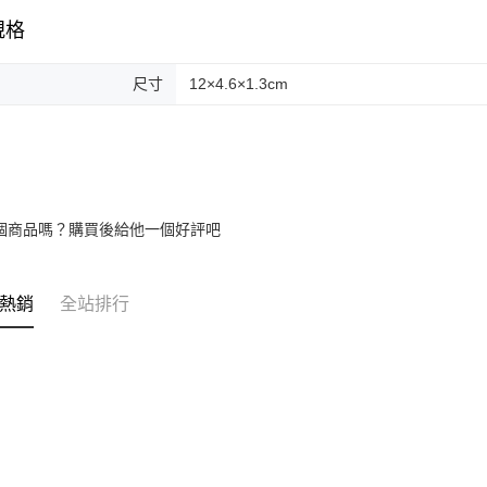
規格
尺寸
12×4.6×1.3cm
個商品嗎？購買後給他一個好評吧
熱銷
全站排行