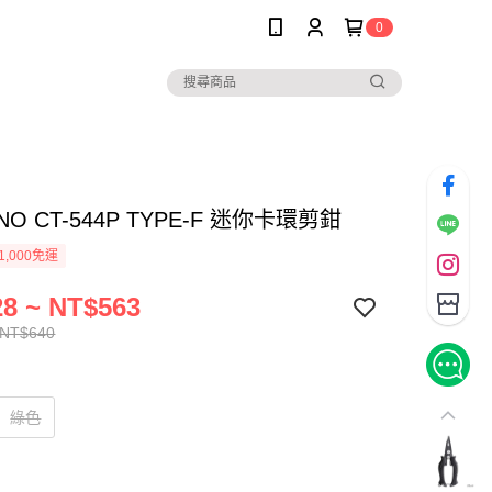
0
NO CT-544P TYPE-F 迷你卡環剪鉗
1,000免運
8 ~ NT$563
 NT$640
綠色