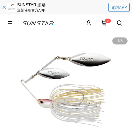
SUNSTAR 網購
開啟APP
立刻使用官方APP
0
1
/
8