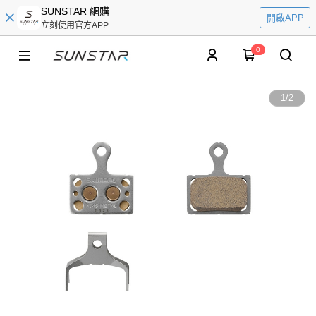
SUNSTAR 網購
開啟APP
立刻使用官方APP
0
1
/
2