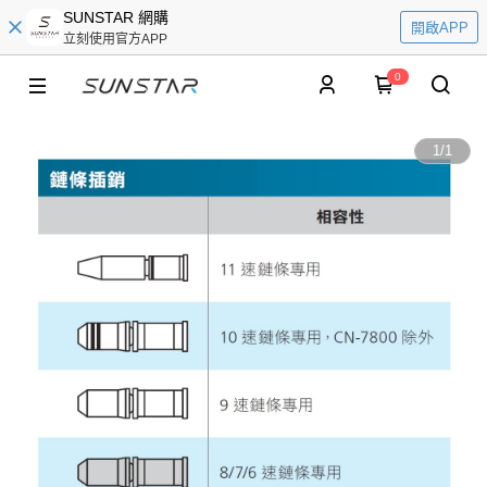
SUNSTAR 網購
開啟APP
立刻使用官方APP
0
1
/
1