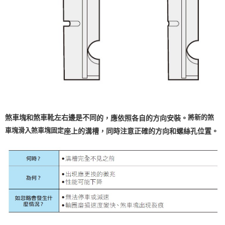
將新的煞
煞車塊和煞車靴左右邊是不同
的，應依照各自的方向安裝。
車塊滑入煞車塊固定
座上的溝槽，同時注意正確的
方向和螺絲孔位置。