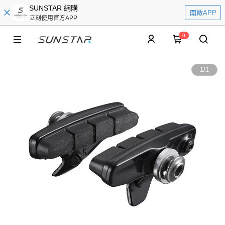
SUNSTAR 網購
開啟APP
立刻使用官方APP
0
1
/
1