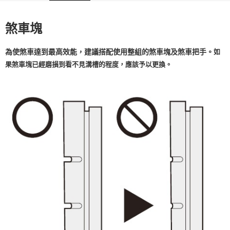
免運費
煞車塊
如
為使煞車達到最高效能，建議搭配使用整組的煞車塊及煞車把手。
果煞車塊已經磨損到看不見溝槽的程度，應該予以更換。