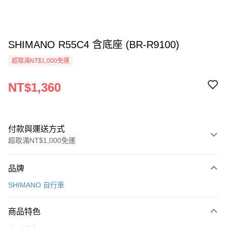
SHIMANO R55C4 含底座 (BR-R9100)
超取滿NT$1,000免運
NT$1,360
付款與運送方式
超取滿NT$1,000免運
付款方式
品牌
信用卡一次付款
SHIMANO 自行車
信用卡分期付款
3 期 0 利率 每期
NT$453
21家銀行
商品特色
6 期 0 利率 每期
NT$226
21家銀行
合作金庫商業銀行
第一商業銀行