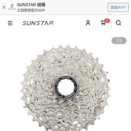
SUNSTAR 網購
開啟APP
立刻使用官方APP
0
1
/
5