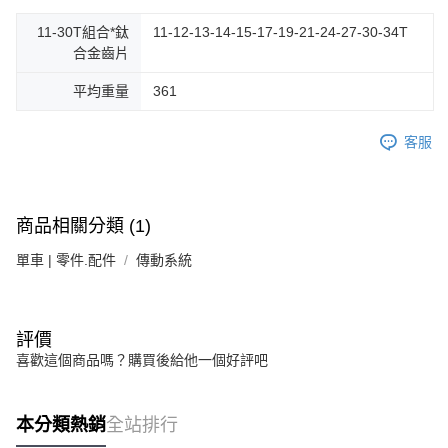
每筆NT$100，滿NT$1,000(含以上)免運費
11-30T組合*鈦
11-12-13-14-15-17-19-21-24-27-30-34T
合金齒片
付款後門市自取
免運費
平均重量
361
客服
商品相關分類 (1)
單車 | 零件.配件
傳動系統
評價
喜歡這個商品嗎？購買後給他一個好評吧
本分類熱銷
全站排行