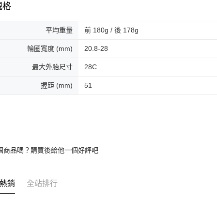
規格
平均重量
前 180g / 後 178g
輪圈寬度 (mm)
20.8-28
最大外胎尺寸
28C
握距 (mm)
51
個商品嗎？購買後給他一個好評吧
熱銷
全站排行