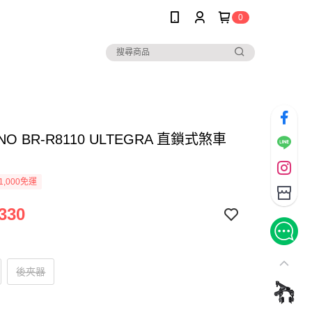
0
NO BR-R8110 ULTEGRA 直鎖式煞車
1,000免運
330
後夾器