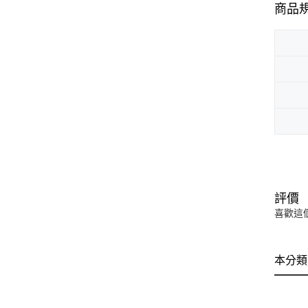
商品
評價
喜歡這
本分類