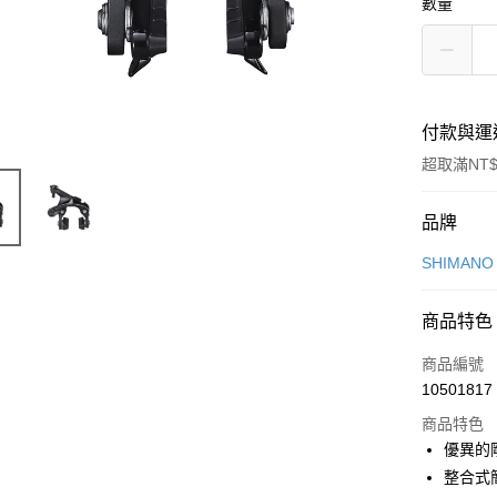
數量
付款與運
超取滿NT$
付款方式
品牌
信用卡一
SHIMAN
信用卡分
商品特色
3 期 
商品編號
6 期 
合作金
10501817
華南商
合作金
LINE Pay
上海商
商品特色
華南商
國泰世
優異的
Apple Pay
上海商
臺灣中
整合式
國泰世
匯豐（
悠遊付