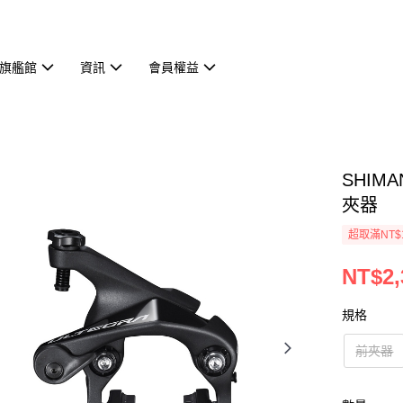
旗艦館
資訊
會員權益
SHIMA
夾器
超取滿NT$
NT$2,
規格
前夾器