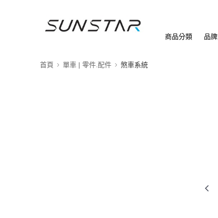
商品分類
品牌
首頁
單車 | 零件.配件
煞車系統