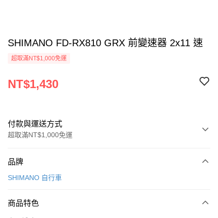
SHIMANO FD-RX810 GRX 前變速器 2x11 速
超取滿NT$1,000免運
NT$1,430
付款與運送方式
超取滿NT$1,000免運
付款方式
品牌
信用卡一次付款
SHIMANO 自行車
信用卡分期付款
3 期 0 利率 每期
NT$476
21家銀行
商品特色
6 期 0 利率 每期
NT$238
21家銀行
合作金庫商業銀行
第一商業銀行