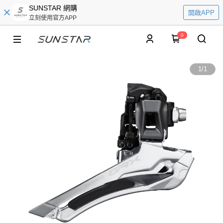
SUNSTAR 網購
開啟APP
立刻使用官方APP
0
1
/
1