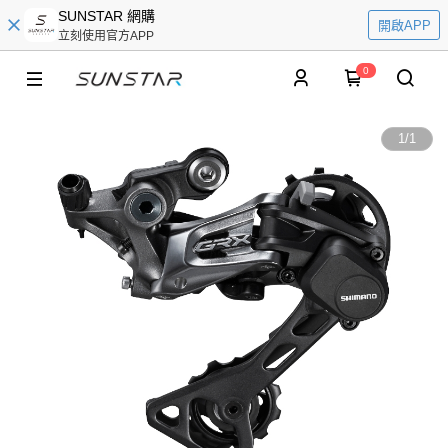
SUNSTAR 網購
開啟APP
立刻使用官方APP
0
1
/
1