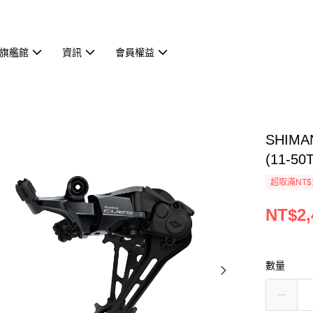
旗艦館
資訊
會員權益
SHIMA
(11-50
超取滿NT$
NT$2,
數量