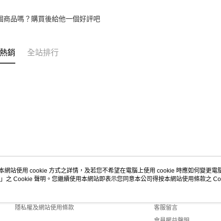
個商品嗎？購買後給他一個好評吧
熱銷
全站排行
本網站使用 cookie 方式之詳情，及若您不希望在電腦上使用 cookie 時應如何變更電腦的
」之 Cookie 聲明。您繼續使用本網站即表示您同意本公司得按本網站使用條款之 Coo
關於我們
客服資訊
商店簡介
購物說明
隱私權及網站使用條款
客服留言
會員權益聲明