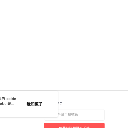
 cookie
kie 聲明
我知道了
官方APP