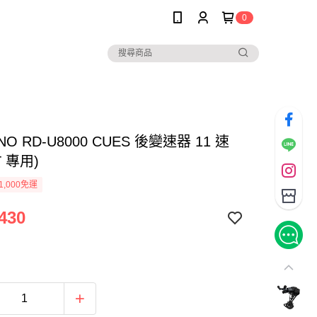
0
NO RD-U8000 CUES 後變速器 11 速
T 專用)
1,000免運
430