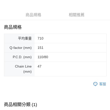
付款後門市自取
商品規格
相關推薦
免運費
商品規格
平均重量
710
Q-factor (mm)
151
P.C.D. (mm)
110/80
Chain Line
47
(mm)
客服
商品相關分類 (1)