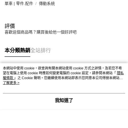
單車 | 零件.配件
傳動系統
評價
喜歡這個商品嗎？購買後給他一個好評吧
本分類熱銷
全站排行
本網站中使用 cookie，欲查詢有關本網站使用 cookie 方式之詳情，及若您不希
熱門標籤
望在電腦上使用 cookie 時應如何變更電腦的 cookie 設定，請參閱本網站「
隱私
權條款
」之 Cookie 聲明。您繼續使用本網站即表示您同意本公司得按本網站使
用條款之 Cookie 聲明使用 cookie。
了解更多 >
我知道了