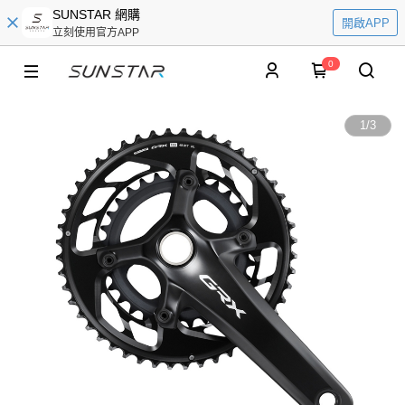
SUNSTAR 網購
開啟APP
立刻使用官方APP
0
1
/
3