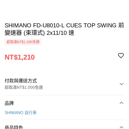
SHIMANO FD-U8010-L CUES TOP SWING 前
變速器 (束環式) 2x11/10 速
超取滿NT$1,000免運
NT$1,210
付款與運送方式
超取滿NT$1,000免運
付款方式
品牌
信用卡一次付款
SHIMANO 自行車
信用卡分期付款
3 期 0 利率 每期
NT$403
21家銀行
商品特色