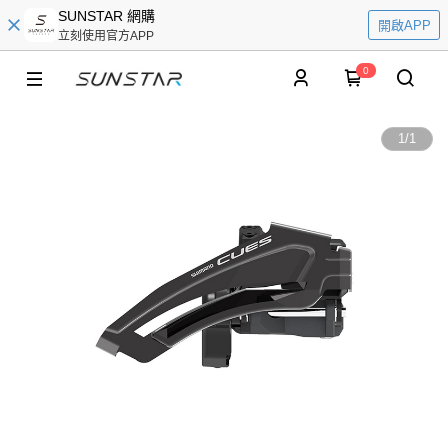
SUNSTAR 網購
開啟APP
立刻使用官方APP
0
1
/
1