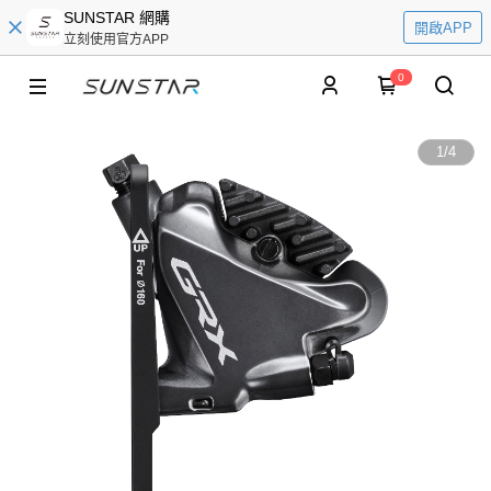
SUNSTAR 網購
開啟APP
立刻使用官方APP
0
1
/
4