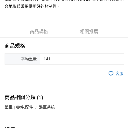
合地形騎乘提供更好的控制性。
付款後門市自取
免運費
商品規格
相關推薦
商品規格
平均重量
141
客服
商品相關分類 (1)
單車 | 零件.配件
煞車系統