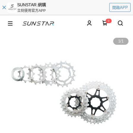
SUNSTAR 網購
開啟APP
立刻使用官方APP
0
1
/
1