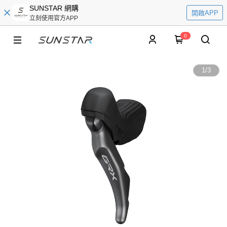
SUNSTAR 網購
開啟APP
立刻使用官方APP
0
1
/
3