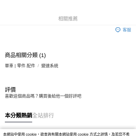
每筆NT$100，滿NT$1,000(含以上)免運費
相關推薦
付款後門市自取
免運費
客服
商品相關分類 (1)
單車 | 零件.配件
變速系統
評價
喜歡這個商品嗎？購買後給他一個好評吧
本分類熱銷
全站排行
本網站中使用 cookie，欲查詢有關本網站使用 cookie 方式之詳情，及若您不希