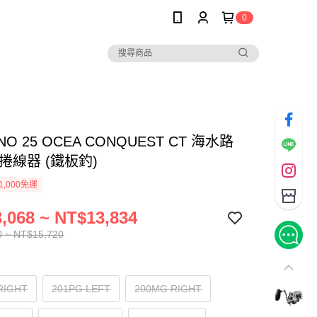
0
NO 25 OCEA CONQUEST CT 海水路
捲線器 (鐵板釣)
1,000免運
,068 ~ NT$13,834
0 ~ NT$15,720
RIGHT
201PG LEFT
200MG RIGHT