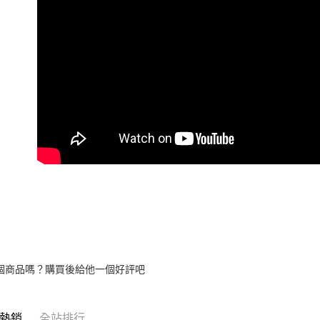
個商品嗎？購買後給他一個好評吧
熱銷
全站排行