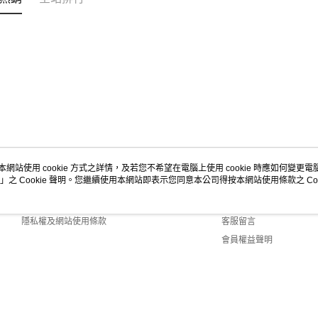
本網站使用 cookie 方式之詳情，及若您不希望在電腦上使用 cookie 時應如何變更電腦的
」之 Cookie 聲明。您繼續使用本網站即表示您同意本公司得按本網站使用條款之 Coo
關於我們
客服資訊
商店簡介
購物說明
隱私權及網站使用條款
客服留言
會員權益聲明
聯絡我們
ault (TW)