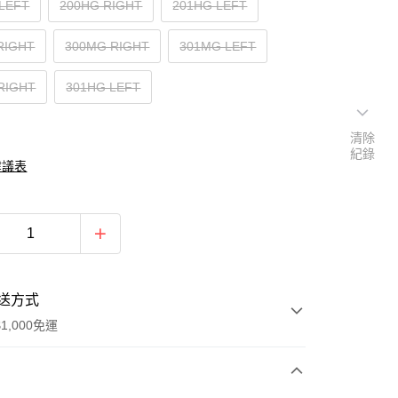
LEFT
200HG RIGHT
201HG LEFT
RIGHT
300MG RIGHT
301MG LEFT
RIGHT
301HG LEFT
清除
紀錄
建議表
送方式
1,000免運