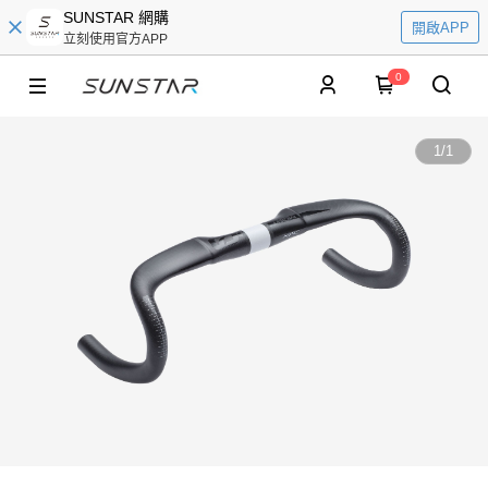
SUNSTAR 網購
開啟APP
立刻使用官方APP
0
1
/
1