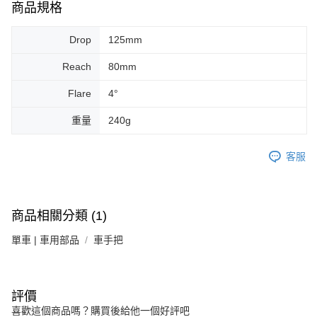
商品規格
付款後門市自取
Drop
125mm
免運費
Reach
80mm
Flare
4°
重量
240g
客服
商品相關分類 (1)
單車 | 車用部品
車手把
評價
喜歡這個商品嗎？購買後給他一個好評吧