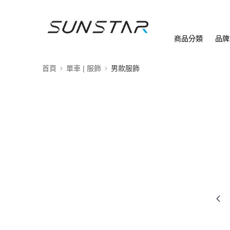
商品分類
品牌
首頁
單車 | 服飾
男款服飾