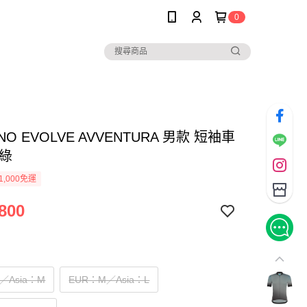
0
NO EVOLVE AVVENTURA 男款 短袖車
荷綠
1,000免運
800
／Asia：M
EUR：M／Asia：L