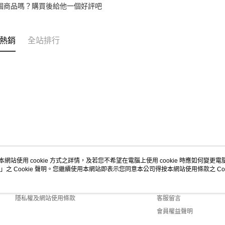
個商品嗎？購買後給他一個好評吧
熱銷
全站排行
本網站使用 cookie 方式之詳情，及若您不希望在電腦上使用 cookie 時應如何變更電腦的
」之 Cookie 聲明。您繼續使用本網站即表示您同意本公司得按本網站使用條款之 Coo
關於我們
客服資訊
商店簡介
購物說明
隱私權及網站使用條款
客服留言
會員權益聲明
聯絡我們