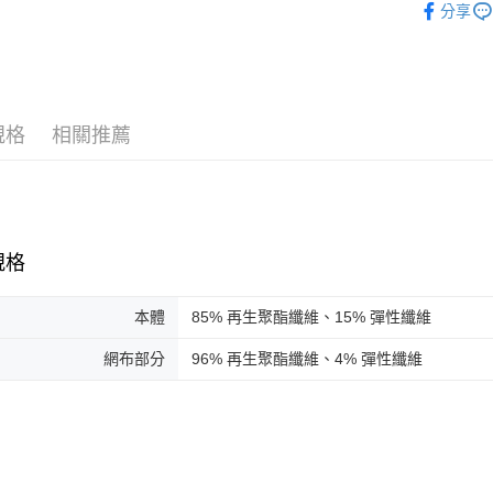
分享
付款後門
單車 | 服
免運費
規格
相關推薦
規格
本體
85% 再生聚酯纖維、15% 彈性纖維
網布部分
96% 再生聚酯纖維、4% 彈性纖維