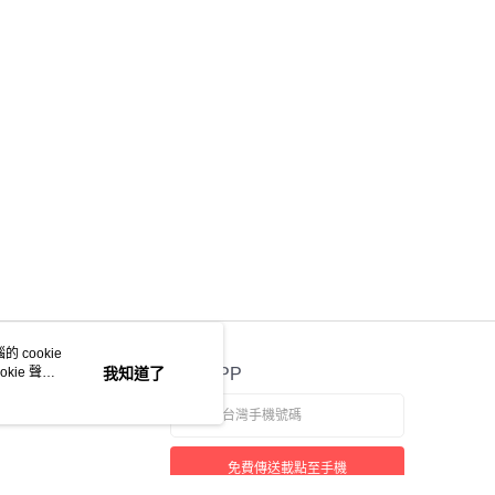
 cookie
kie 聲明
我知道了
官方APP
免費傳送載點至手機