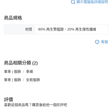
顯示電腦版詳細說明
商品規格
材質
80% 再生聚醯胺、20% 再生彈性纖維
客服
商品相關分類 (2)
單車 | 服飾
車褲
單車 | 服飾
女款服飾
評價
喜歡這個商品嗎？購買後給他一個好評吧