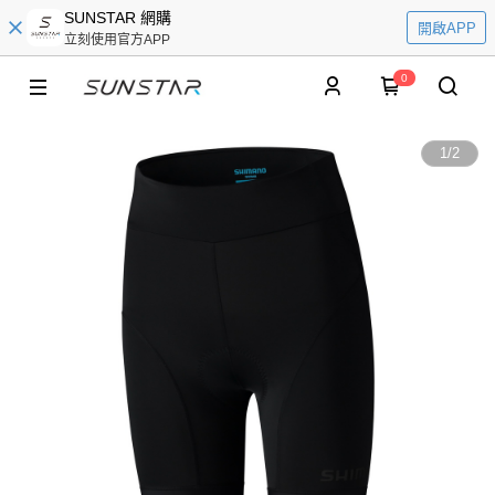
SUNSTAR 網購
開啟APP
立刻使用官方APP
0
1
/
2