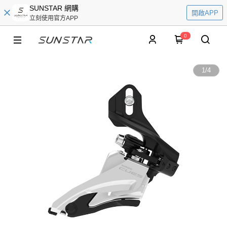
SUNSTAR 網購
開啟APP
立刻使用官方APP
0
1
/
4