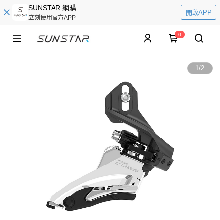
SUNSTAR 網購
開啟APP
立刻使用官方APP
0
1
/
2