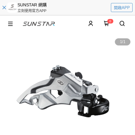
SUNSTAR 網購
開啟APP
立刻使用官方APP
0
1
/
1