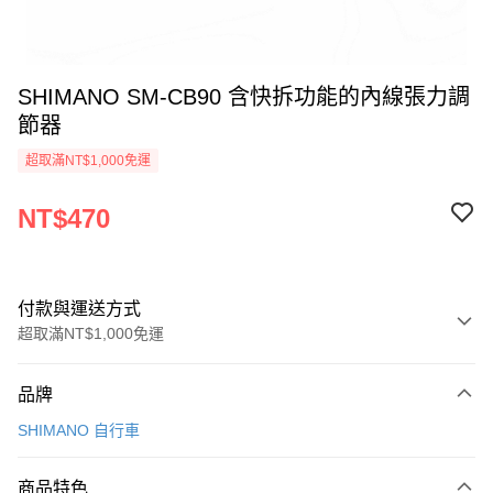
SHIMANO SM-CB90 含快拆功能的內線張力調
節器
超取滿NT$1,000免運
NT$470
付款與運送方式
超取滿NT$1,000免運
付款方式
品牌
信用卡一次付款
SHIMANO 自行車
信用卡分期付款
3 期 0 利率 每期
NT$156
21家銀行
商品特色