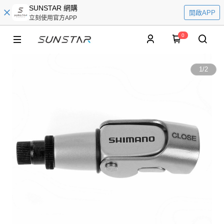
SUNSTAR 網購
開啟APP
立刻使用官方APP
0
1
/
2