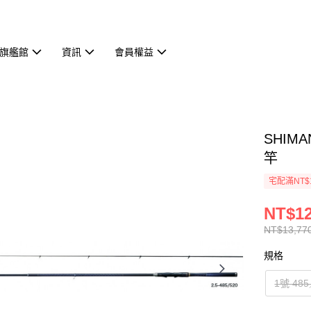
旗艦館
資訊
會員權益
SHIMA
竿
宅配滿NT$
NT$12
NT$13,77
規格
1號 48