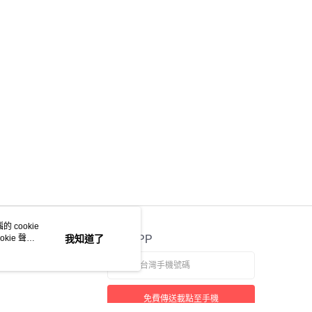
 cookie
kie 聲明
我知道了
官方APP
免費傳送載點至手機