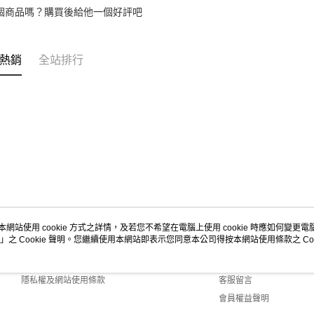
個商品嗎？購買後給他一個好評吧
熱銷
全站排行
本網站使用 cookie 方式之詳情，及若您不希望在電腦上使用 cookie 時應如何變更電腦的
」之 Cookie 聲明。您繼續使用本網站即表示您同意本公司得按本網站使用條款之 Coo
關於我們
客服資訊
商店簡介
購物說明
隱私權及網站使用條款
客服留言
會員權益聲明