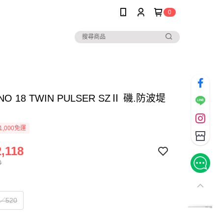
0
NO 18 TWIN PULSER SZⅡ 磯.防波堤
1,000免運
,118
0
5／520