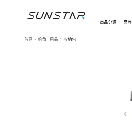
商品分類
品牌
首頁
釣魚 | 用品
收納包