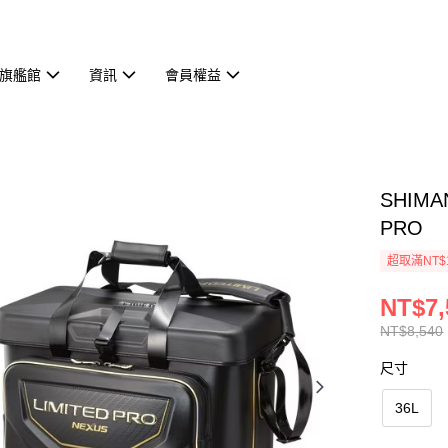
旗艦館
資訊
會員權益
SHIMA
PRO
超取滿NT$
NT$7,
NT$8,540
尺寸
36L