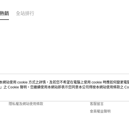
熱銷
全站排行
本網站使用 cookie 方式之詳情，及若您不希望在電腦上使用 cookie 時應如何變更電腦的
」之 Cookie 聲明。您繼續使用本網站即表示您同意本公司得按本網站使用條款之 Coo
關於我們
客服資訊
商店簡介
購物說明
隱私權及網站使用條款
客服留言
會員權益聲明
聯絡我們