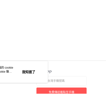
 cookie
kie 聲明
我知道了
官方APP
免費傳送載點至手機