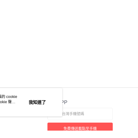
 cookie
kie 聲明
我知道了
官方APP
免費傳送載點至手機