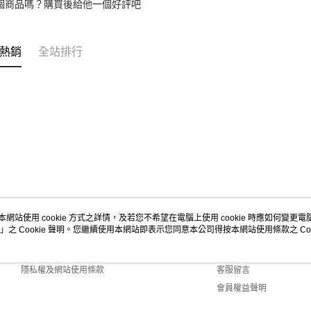
個商品嗎？購買後給他一個好評吧
熱銷
全站排行
本網站使用 cookie 方式之詳情，及若您不希望在電腦上使用 cookie 時應如何變更電腦的
」之 Cookie 聲明。您繼續使用本網站即表示您同意本公司得按本網站使用條款之 Coo
關於我們
客服資訊
商店簡介
購物說明
隱私權及網站使用條款
客服留言
會員權益聲明
聯絡我們