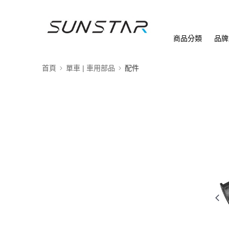
商品分類
品牌
首頁
單車 | 車用部品
配件