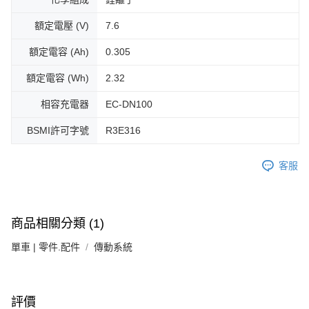
免運費
額定電壓 (V)
7.6
額定電容 (Ah)
0.305
額定電容 (Wh)
2.32
相容充電器
EC-DN100
BSMI許可字號
R3E316
客服
商品相關分類 (1)
單車 | 零件.配件
傳動系統
評價