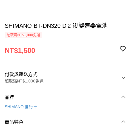
SHIMANO BT-DN320 Di2 後變速器電池
超取滿NT$1,000免運
NT$1,500
付款與運送方式
超取滿NT$1,000免運
付款方式
品牌
信用卡一次付款
SHIMANO 自行車
信用卡分期付款
3 期 0 利率 每期
NT$500
21家銀行
商品特色
6 期 0 利率 每期
NT$250
21家銀行
合作金庫商業銀行
第一商業銀行