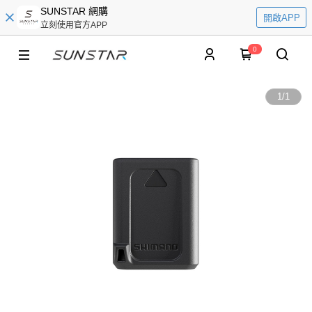
SUNSTAR 網購
開啟APP
立刻使用官方APP
0
1
/
1