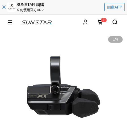
SUNSTAR 網購
開啟APP
立刻使用官方APP
0
1
/
4