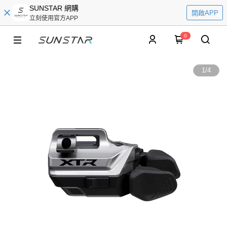
SUNSTAR 網購
開啟APP
立刻使用官方APP
0
1
/
4