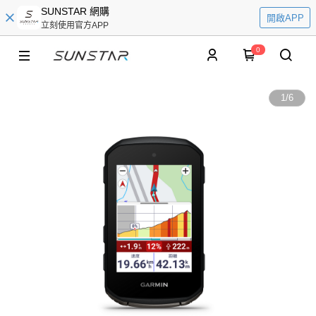
SUNSTAR 網購
開啟APP
立刻使用官方APP
0
1
/
6