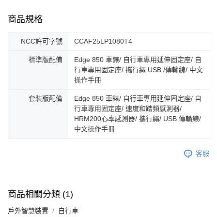
商品規格
NCC許可字號
CCAF25LP1080T4
標準版配備
Edge 850 車錶/ 自行車專用延伸固定座/ 自
行車專用固定座/ 攜行繩 USB /傳輸線/ 中文
操作手冊
套裝版配備
Edge 850 車錶/ 自行車專用延伸固定座/ 自
行車專用固定座/ 速度和踏頻感測器/
HRM200心率感測器/ 攜行繩/ USB 傳輸線/
中文操作手冊
客服
商品相關分類 (1)
戶外智慧裝置
自行車