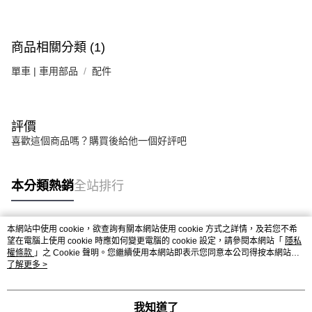
商品相關分類 (1)
單車 | 車用部品
配件
評價
喜歡這個商品嗎？購買後給他一個好評吧
本分類熱銷
全站排行
本網站中使用 cookie，欲查詢有關本網站使用 cookie 方式之詳情，及若您不希
熱門標籤
望在電腦上使用 cookie 時應如何變更電腦的 cookie 設定，請參閱本網站「
隱私
權條款
」之 Cookie 聲明。您繼續使用本網站即表示您同意本公司得按本網站使
用條款之 Cookie 聲明使用 cookie。
了解更多 >
我知道了