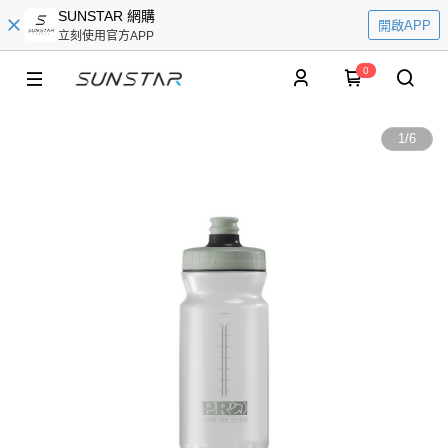
SUNSTAR 網購
開啟APP
立刻使用官方APP
0
1
/
6