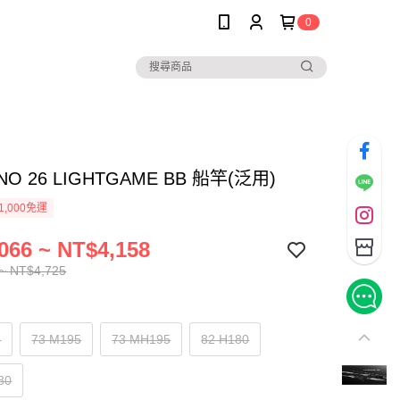
0
NO 26 LIGHTGAME BB 船竿(泛用)
1,000免運
066 ~ NT$4,158
~ NT$4,725
5
73 M195
73 MH195
82 H180
80