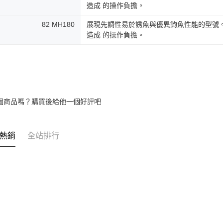
造成 的操作負擔。
82 MH180
展現先調性易於誘魚與優異鉤魚性能的型號。透
造成 的操作負擔。
個商品嗎？購買後給他一個好評吧
熱銷
全站排行