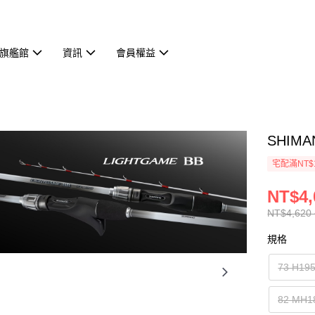
旗艦館
資訊
會員權益
SHIMA
宅配滿NT$
NT$4,
NT$4,620 
規格
73 H19
82 MH1