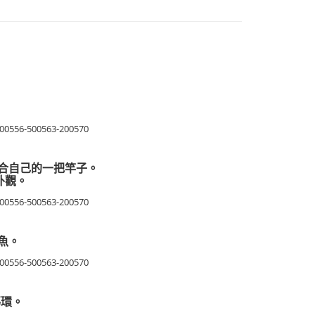
合自己的一把竿子。
外觀。
魚。
導環。