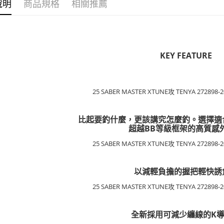
說明
商品規格
相關推薦
KEY FEATURE
比起要釣什麼，更該講究怎麼釣。選擇適
超越BB等級框架的高質感
以減輕負擔的握把輕快誘
全新採用可減少纏線的K