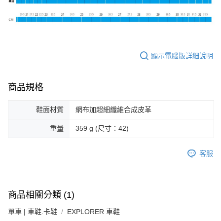
顯示電腦版詳細說明
商品規格
鞋面材質
網布加超細纖維合成皮革
重量
359 g (尺寸：42)
客服
商品相關分類 (1)
單車 | 車鞋.卡鞋
EXPLORER 車鞋