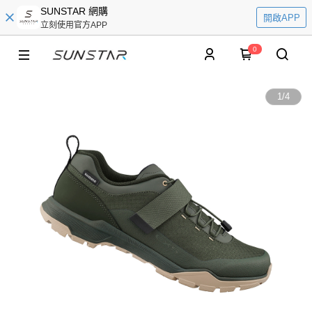
SUNSTAR 網購
開啟APP
立刻使用官方APP
0
1
/
4