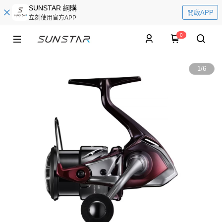
SUNSTAR 網購
開啟APP
立刻使用官方APP
0
1
/
6