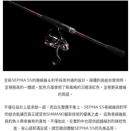
全新SEPHIA SS的捲線器＆釣竿採用共通的設計。兩種釣具組合使用時，
呈現極高的一體感。配色方面使用了新風格的沉穩深紅色，呈現更高層級
的質感。
不僅在設計上追求統一感，而且在整體平衡上，SEPHIA SS卷線器與釣竿
的組合能讓您真正感受到SHIMANO最新技術的優異之處。 這款卷線器能
爲釣魚人帶來擁有的喜悅，不僅如此，在實釣中也提供超越級別的操控性
能、安心感和滿足感。請您親自體驗SEPHIA SS的先進品質。