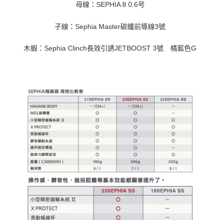
母線：SEPHIA 8 0.6号
子線：Sephia Master碳纖前導線3號
木蝦：Sephia Clinch長效引誘JETBOOST 3號 橘藍色G