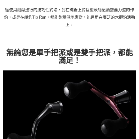
從使用細線進行的技巧性釣法，到在礁岩上釣巨型軟絲這類需要力道的作
釣，或是在船釣Tip Run，都能夠穩健地應對。能運用在廣泛的木蝦釣活動
上。
無論您是單手把派或是雙手把派，都能
滿足！