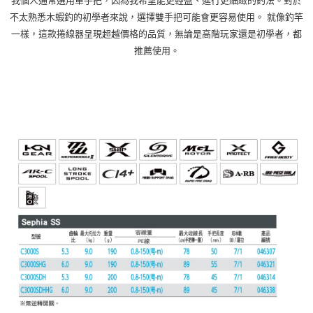
我個人通常選用單手把，因為我希望能更輕盈、進行更細緻的釣法。對於
不太熟悉木蝦釣的初學者來說，選擇雙手把可能會更容易使用。 就像釣竿
一樣，這款捲線器呈現超越價格的品質，無論是高階玩家還是初學者，都
推薦使用。