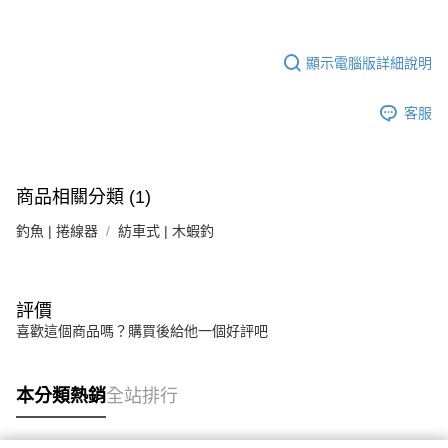
顯示電腦版詳細說明
客服
商品相關分類 (1)
釣魚 | 捲線器
紡車式 | 木蝦釣
評價
喜歡這個商品嗎？購買後給他一個好評吧
本分類熱銷
全站排行