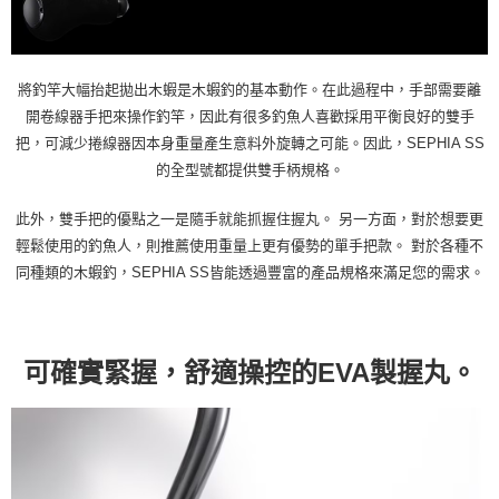
將釣竿大幅抬起拋出木蝦是木蝦釣的基本動作。在此過程中，手部需要離
開卷線器手把來操作釣竿，因此有很多釣魚人喜歡採用平衡良好的雙手
把，可減少捲線器因本身重量產生意料外旋轉之可能。因此，SEPHIA SS
的全型號都提供雙手柄規格。
此外，雙手把的優點之一是隨手就能抓握住握丸。 另一方面，對於想要更
輕鬆使用的釣魚人，則推薦使用重量上更有優勢的單手把款。 對於各種不
同種類的木蝦釣，SEPHIA SS皆能透過豐富的產品規格來滿足您的需求。
可確實緊握，舒適操控的EVA製握丸。