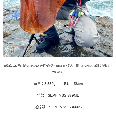
拍攝於2023年6月的SHIMANO TV官方頻道(Youtube)，名人 湯川MASATAKA於日間賽程釣上
巨型軟絲。
重量：3,550g 身長：58cm
竿款：SEPHIA SS S79ML
捲線器：SEPHIA SS C3000S