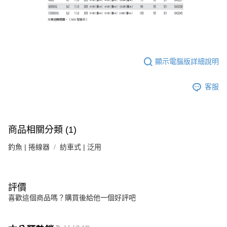
顯示電腦版詳細說明
客服
商品相關分類 (1)
釣魚 | 捲線器
紡車式 | 泛用
評價
喜歡這個商品嗎？購買後給他一個好評吧