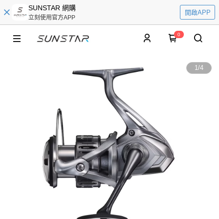
SUNSTAR 網購
開啟APP
立刻使用官方APP
0
1
/
4