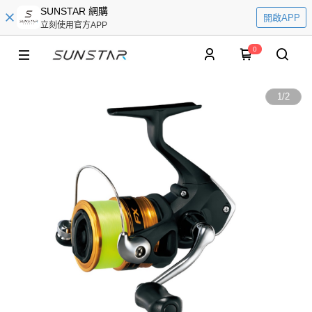
SUNSTAR 網購
開啟APP
立刻使用官方APP
0
1
/
2