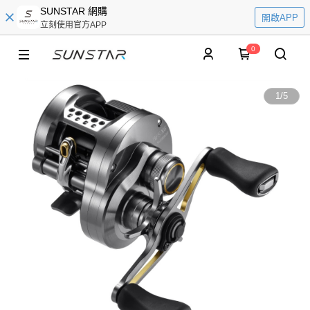
SUNSTAR 網購
開啟APP
立刻使用官方APP
0
1
/
5