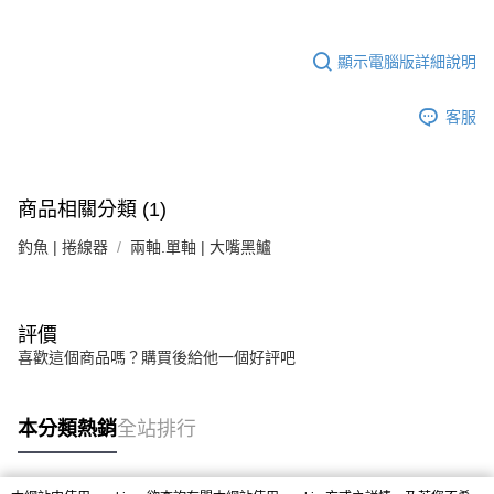
顯示電腦版詳細說明
客服
商品相關分類 (1)
釣魚 | 捲線器
兩軸.單軸 | 大嘴黑鱸
評價
喜歡這個商品嗎？購買後給他一個好評吧
本分類熱銷
全站排行