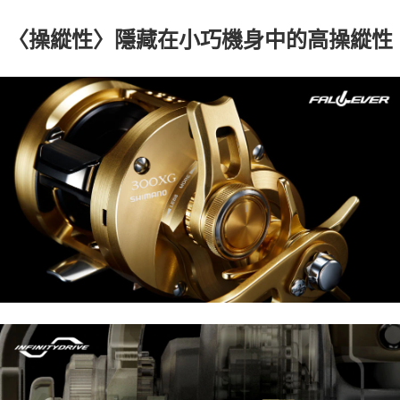
〈操縱性〉隱藏在小巧機身中的高操縱性