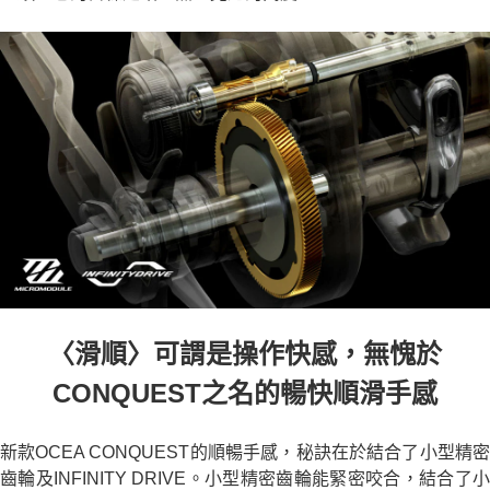
〈滑順〉可謂是操作快感，無愧於
CONQUEST之名的暢快順滑手感
新款OCEA CONQUEST的順暢手感，秘訣在於結合了小型精密
齒輪及INFINITY DRIVE。小型精密齒輪能緊密咬合，結合了小