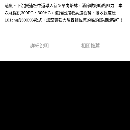
7-11取貨付款
速度。下沉變速板中還導入新型單向培林，消除收線時的阻力。本
每筆NT$100，滿NT$1,000(含以上)免運費
次除提供300PG、300HG，還推出搭載高速齒輪、捲收長度達
101cm的300XG款式，讓堅實強大陣容輔佐您的船釣鐵板戰略吧！
7-11取貨(快速到店)
每筆NT$100，滿NT$1,000(含以上)免運費
新竹貨運
詳細說明
相關推薦
每筆NT$100，滿NT$1,000(含以上)免運費