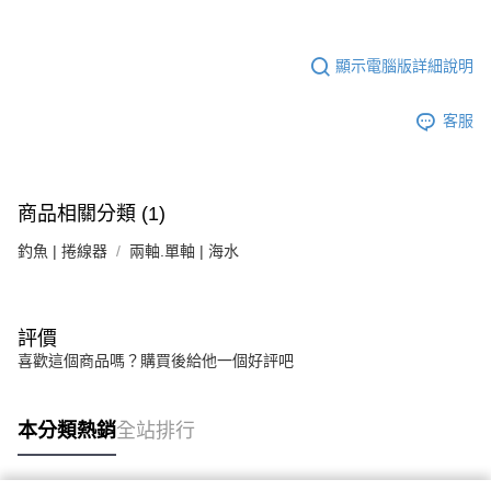
顯示電腦版詳細說明
客服
商品相關分類 (1)
釣魚 | 捲線器
兩軸.單軸 | 海水
評價
喜歡這個商品嗎？購買後給他一個好評吧
本分類熱銷
全站排行