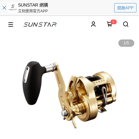
SUNSTAR 網購
開啟APP
立刻使用官方APP
0
1
/
5