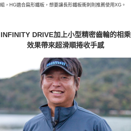
組，HG適合扁形鐵板，想要讓長形鐵板衝刺則推薦使用XG。
INFINITY DRIVE加上小型精密齒輪的相乘
效果帶來超滑順捲收手感