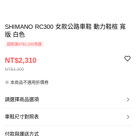
SHIMANO RC300 女款公路車鞋 動力鞋楦 寬
版 白色
超取滿NT$1,000免運
NT$2,310
NT$3,300
※ 本商品不適用折價券
請選擇商品選項
車鞋尺寸對照表
付款與運送方式