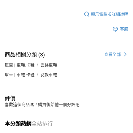
顯示電腦版詳細說明
客服
商品相關分類 (3)
查看全部
單車 | 車鞋.卡鞋
公路車鞋
單車 | 車鞋.卡鞋
女款車鞋
評價
喜歡這個商品嗎？購買後給他一個好評吧
本分類熱銷
全站排行