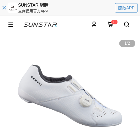
SUNSTAR 網購
開啟APP
立刻使用官方APP
0
1
/
2