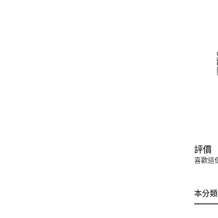
評價
喜歡這
本分類