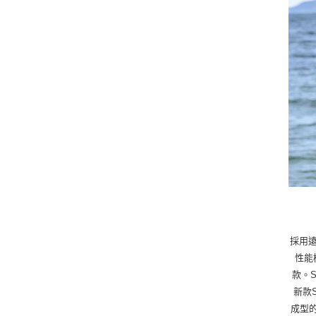
採用遠
性能
款。
新款
成型的