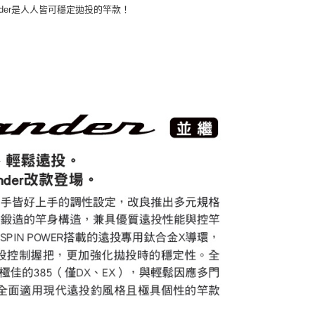
nder是人人皆可穩定拋投的竿款！