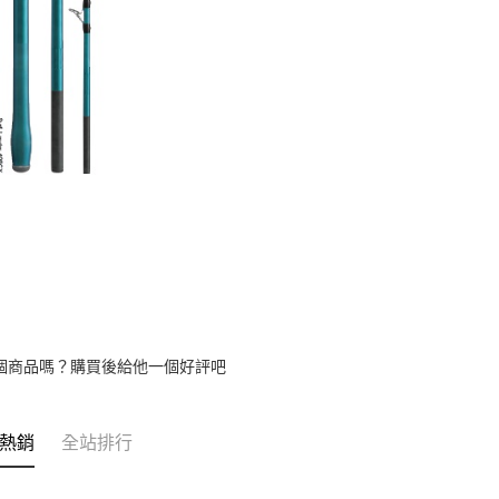
個商品嗎？購買後給他一個好評吧
熱銷
全站排行