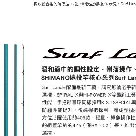
握放鬆食指的時間點，很少會發生誤拋投的狀況。Surf La