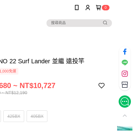
0
NO 22 Surf Lander 並繼 遠投竿
1,000免運
680 ~ NT$10,727
 ~ NT$12,190
425BX
405BX