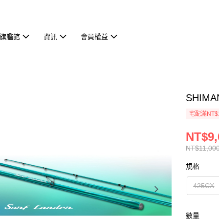
旗艦館
資訊
會員權益
SHIMA
宅配滿NT$
NT$9,
NT$11,000
規格
425CX
數量