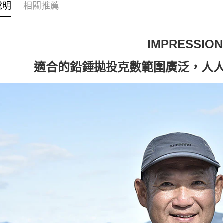
說明
相關推薦
IMPRESSION
適合的鉛錘拋投克數範圍廣泛，人人