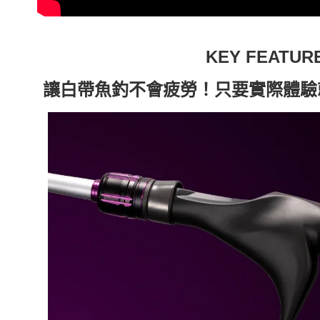
KEY FEATUR
讓白帶魚釣不會疲勞！只要實際體驗