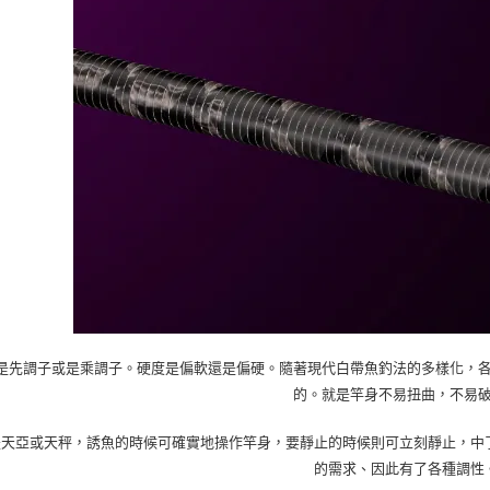
是先調子或是乘調子。硬度是偏軟還是偏硬。隨著現代白帶魚釣法的多樣化，
的。就是竿身不易扭曲，不易
是天亞或天秤，誘魚的時候可確實地操作竿身，要靜止的時候則可立刻靜止，中
的需求、因此有了各種調性