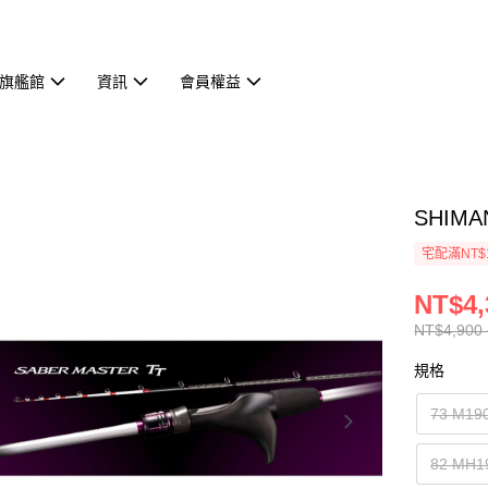
旗艦館
資訊
會員權益
SHIMA
宅配滿NT$
NT$4,
NT$4,900 
規格
73 M19
82 MH1