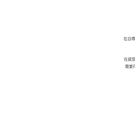
在白
在感受
需要