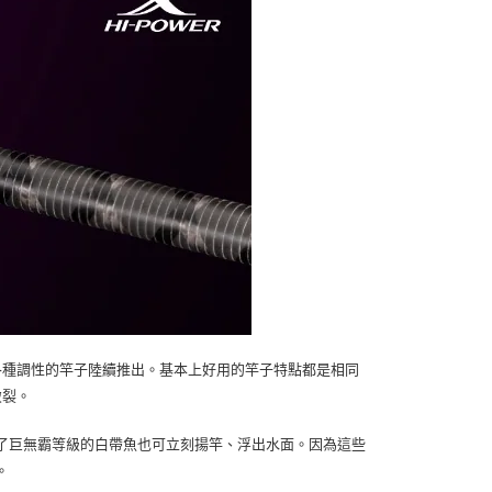
各種調性的竿子陸續推出。基本上好用的竿子特點都是相同
破裂。
了巨無霸等級的白帶魚也可立刻揚竿、浮出水面。因為這些
。